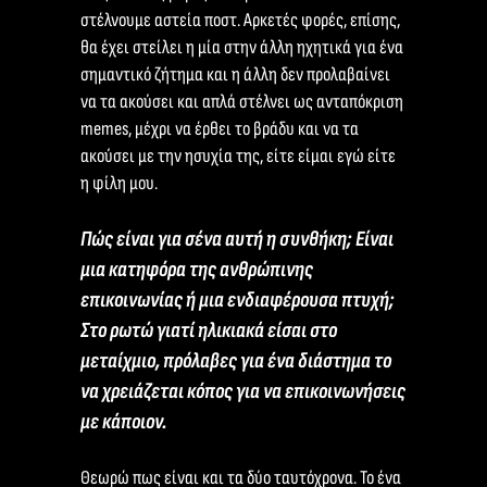
στέλνουμε αστεία ποστ. Αρκετές φορές, επίσης,
θα έχει στείλει η μία στην άλλη ηχητικά για ένα
σημαντικό ζήτημα και η άλλη δεν προλαβαίνει
να τα ακούσει και απλά στέλνει ως ανταπόκριση
memes, μέχρι να έρθει το βράδυ και να τα
ακούσει με την ησυχία της, είτε είμαι εγώ είτε
η φίλη μου.
Πώς είναι για σένα αυτή η συνθήκη; Είναι
μια κατηφόρα της ανθρώπινης
επικοινωνίας ή μια ενδιαφέρουσα πτυχή;
Στο ρωτώ γιατί ηλικιακά είσαι στο
μεταίχμιο, πρόλαβες για ένα διάστημα το
να χρειάζεται κόπος για να επικοινωνήσεις
με κάποιον.
Θεωρώ πως είναι και τα δύο ταυτόχρονα. Το ένα