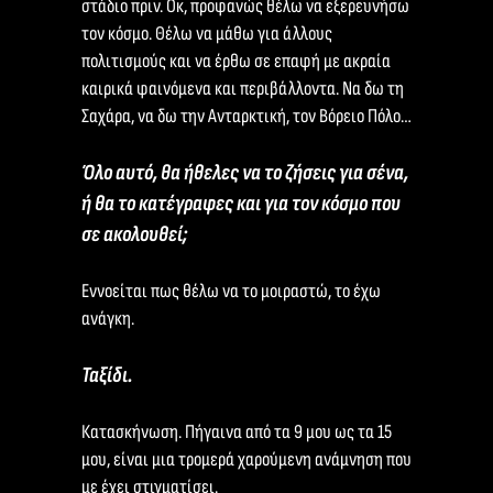
στάδιο πριν. Οκ, προφανώς θέλω να εξερευνήσω
τον κόσμο. Θέλω να μάθω για άλλους
πολιτισμούς και να έρθω σε επαφή με ακραία
καιρικά φαινόμενα και περιβάλλοντα. Να δω τη
Σαχάρα, να δω την Ανταρκτική, τον Βόρειο Πόλο…
Όλο αυτό, θα ήθελες να το ζήσεις για σένα,
ή θα το κατέγραφες και για τον κόσμο που
σε ακολουθεί;
Εννοείται πως θέλω να το μοιραστώ, το έχω
ανάγκη.
Ταξίδι.
Κατασκήνωση. Πήγαινα από τα 9 μου ως τα 15
μου, είναι μια τρομερά χαρούμενη ανάμνηση που
με έχει στιγματίσει.