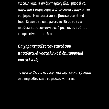
τώρα. Ακόμα κι αν δεν παραγγείλω, μπορεί να
πάρω μια έτοιμη ζύμη από το σούπερ μάρκετ και
να ψήσω. Η πίτσα είναι το βασικό μου street
food. Κι αυτό το οικογενειακό έθιμο το έχω
περάσει και στον σύντροφό μου, σε βαθμό που
το προτείνει πια ο ίδιος.
Θα χαρακτήριζες τον εαυτό σου
παραλυτικά νοσταλγικό ή δημιουργικά
νοσταλγικό;
Το πρώτο. Χωρίς δεύτερη σκέψη. Γενικά, χάνομαι
στο παρελθόν και στο μέλλον νοητικά.