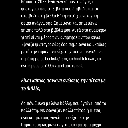
Κάπου το 2022. Εγώ γενικά πάντα έβγαζα
φωτογραφίες τα βιβλία που διάβαζα και τα
στοίβαζα στη βιβλιοθήκη κατά χρονολογική
σειρά ανάγνωσης. Σημείωνα και σημειώνω
επίσης πολύ στα βιβλία μου. Αυτά στα αναφέρω
γιατί είναι μέρος των αναρτήσεων που κάνω.
Έβγαζα φωτογραφίες όσα σημείωνα και, καθώς
μετά την καραντίνα είχε αρχίσει να μεγαλώνει
η φάση με το bookstagram, το booktok κλπ., το
ένα έφερε το άλλο και είμαστε εδώ.
Είναι κάπως πανκ να ενώσεις την πίτσα με
το βιβλίο;
Λοιπόν. Εμένα με λένε Κάλλη, που βγαίνει από το
Καλλιόπη. Με φωνάζαν Καλλιοπίτσα ή Πίτσα,
ενώ και με τους γονείς μου είχαμε την
Παρασκευή ως pizza day και το κράτησα μέχρι