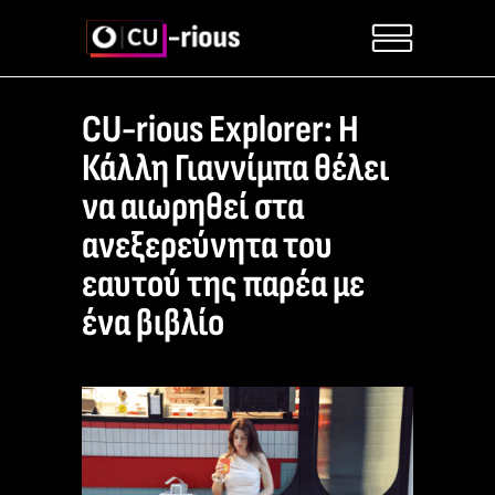
CU-rious Explorer: Η
Κάλλη Γιαννίμπα θέλει
να αιωρηθεί στα
ανεξερεύνητα του
εαυτού της παρέα με
ένα βιβλίο