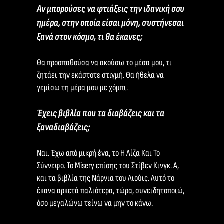
Αν μπορούσες να φτιάξεις την ιδανική σου
ημέρα, στην οποία είσαι μόνη, συστήνεσαι
ξανά στον κόσμο, τι θα έκανες;
Θα προσπαθούσα να ακούσω το μέσα μου, τι
ζητάει την εκάστοτε στιγμή. Θα ήθελα να
γεμίσω τη μέρα μου με χόμπι.
Έχεις βιβλία που τα διαβάζεις και τα
ξαναδιαβάζεις;
Ναι. Έχω από μικρή ένα, το Η Λίζα Και Το
Σύννεφο. Το Misery επίσης του Στίβεν Κινγκ. Α,
και τα βιβλία της Νάρνια του Λιούις. Αυτό το
έκανα αρκετά παλιότερα, τώρα, συνειδητοποιώ,
όσο μεγαλώνω τείνω να μην το κάνω.