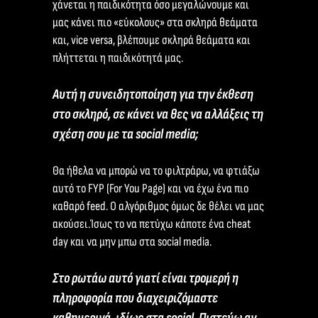
χάνεται η παιδικότητα όσο μεγαλώνουμε και
μας κάνει πιο «εύκολους» στα σκληρά θεάματα
και, vice versa, βλέπουμε σκληρά θεάματα και
πλήττεται η παιδικότητά μας.
Αυτή η συνειδητοποίηση για την έκθεση
στο σκληρό, σε κάνει να θες να αλλάξεις τη
σχέση σου με τα social media;
Θα ήθελα να μπορώ να το φιλτράρω, να φτιάξω
αυτό το FYP (For You Page) και να έχω ένα πιο
καθαρό feed. Ο αλγόριθμος όμως δε θέλει να μας
ακούσει.Ίσως το να πετύχω κάποτε ένα cheat
day και να μην μπω στα social media.
Στο ρωτάω αυτό γιατί είναι τρομερή η
πληροφορία που διαχειριζόμαστε
καθημερινά, ιδίως στα social. Πιστεύω αν