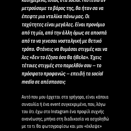
μετρούσαμε το βάρος της, θα ήταν σα να
έπεφτε μια νταλίκα πάνω μας. Οι
ταχύτητες είναι μεγάλες. Είναι προνόμιο
από τη μία, από την άλλη όμως σε αποσπά
από το να γινεσαι νοσταλγική με θετικό
τρόπο. Φτάνεις να θυμάσαι στιγμές και να
λες «δεν το έζησα όσο θα ήθελα». Έχεις
τέτοιες στιγμές στο παρελθόν σου – το
πρόσφατο προφανώς – επειδή τα social
media σε απέσπασαν;
Αυτό που μου έρχεται στα γρήγορα, είναι κάποια
συναυλία ή ένα event συγκεκριμένο, που, λόγω
του ότι έχω στο Instagram ένα προφίλ συχνής
ανανέωσης, μπήκα στη διαδικασία να ασχοληθώ
με το τι θα φωτογραφίσω και μου «έκλεψε»